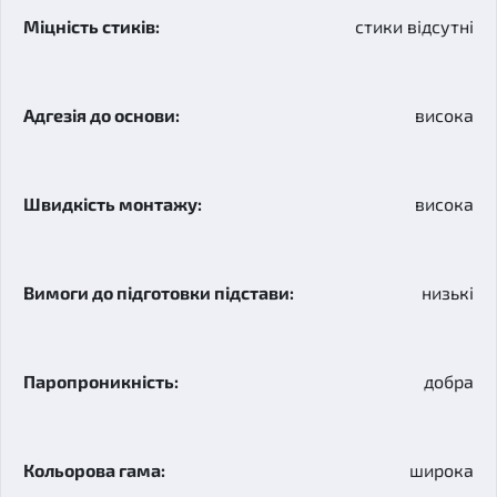
стики відсутні
висока
висока
низькі
добра
широка