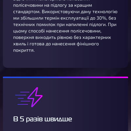
полісечовини на підлогу за кращим
стандартом. Використовуючи дану технологію
ми збільшили термін експлуатації до 30%, без
технічних помилок при напиленні підлоги. При
цьому способі нанесення полісечовини,
поверхня виходить рівною без характерних
хвиль і готова до нанесення фінішного
покриття.
В 5 разів швидше