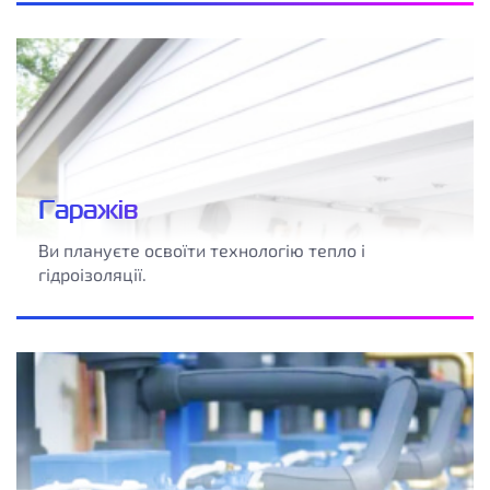
Гаражів
Ви плануєте освоїти технологію тепло і
гідроізоляції.