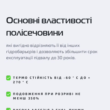
Основні властивості
полісечовини
які вигідно відрізняють її від інших
гідробарьєрів і дозволяють збільшити срок
експлуатації підвалу до 30 років.
ТЕРМО СТІЙКІСТЬ ВІД -60 ° С ДО +
270 ° С
ПОДОВЖЕННЯ ПРИ РОЗРИВІ НЕ
МЕНШ 350%