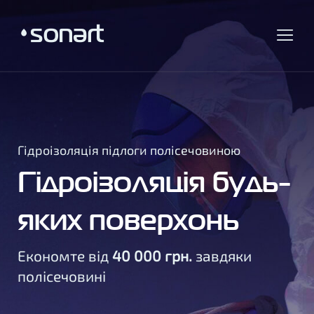
Гідроізоляція підлоги полісечовиною
Гідроізоляція будь-
яких поверхонь
Економте від
40 000 грн.
завдяки
полісечовині