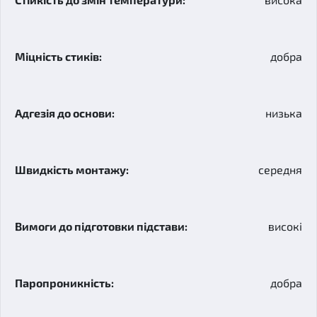
добра
низька
середня
високі
добра