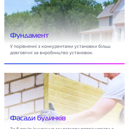
Фундамент
У порівнянні з конкурентами установки більш
довговічні за виробництво установок.
Фасади будинків
За 6 років існування ми встигли попрацювати з