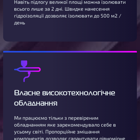
Навіть підлогу великої площі можна ізолювати
всього лише за 2 дні. Швидке нанесення
гідроізоляції дозволяє ізолювати до 500 м2 /
день
Власне високотехнологічне
обладнання
Ми працюємо тільки з перевіреним
обладнанням яке зарекомендувало себе в
усьому світі. Пропорційне змішання
компонентів дозволяє гарантувати рівномірне