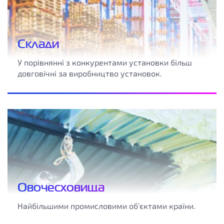
Склади
У порівнянні з конкурентами установки більш
довговічні за виробництво установок.
Овочесховища
Найбільшими промисловими об'єктами країни.