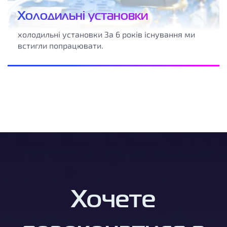
Холодильні установки
холодильні установки За 6 років існування ми
встигли попрацювати.
Хочете