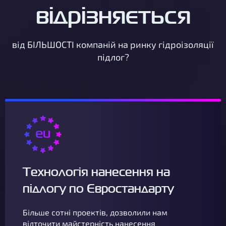
відрізняється
від БІЛЬШОСТІ компаній на ринку гідроізоляції
підлог?
Технологія нанесення на
підлогу по Євростандарту
Більше сотні проектів, дозволили нам
відточити майстерність нанесення