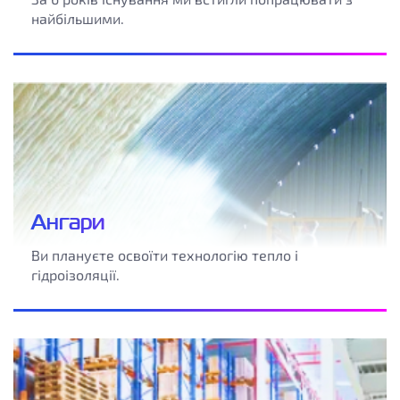
найбільшими.
Ангари
Ви плануєте освоїти технологію тепло і
гідроізоляції.