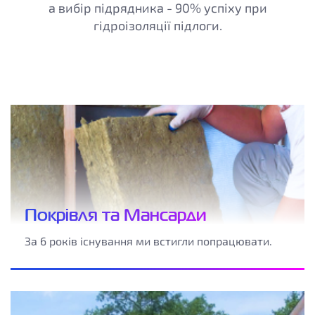
а вибір підрядника - 90% успіху при
гідроізоляції підлоги.
Покрівля та Мансарди
За 6 років існування ми встигли попрацювати.