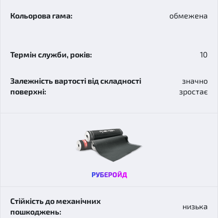
обмежена
10
значно
зростає
РУБЕРОЙД
низька