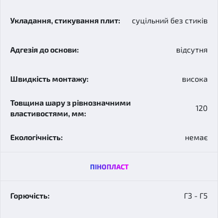
суцільний без стиків
відсутня
висока
120
немає
ПІНОПЛАСТ
Г3 - Г5