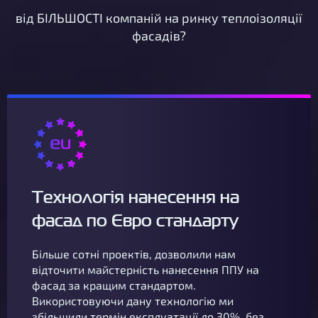
від БІЛЬШОСТІ компаній на ринку теплоізоляції
фасадів?
Технологія нанесення на
фасад по Євро стандарту
Більше сотні проектів, дозволили нам
відточити майстерність нанесення ППУ на
фасад за кращим стандартом.
Використовуючи дану технологію ми
збільшили термін експлуатації до 30%, без