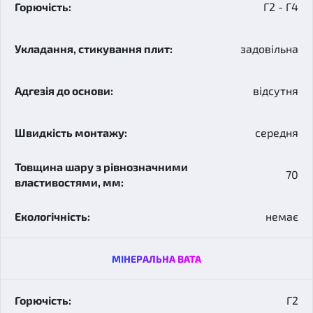
Г2 - Г4
задовільна
відсутня
середня
70
немає
МІНЕРАЛЬНА ВАТА
Г2