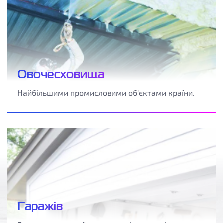
Овочесховища
Найбільшими промисловими об'єктами країни.
Гаражів