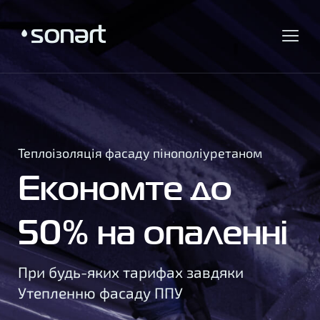
Теплоізоляція фасаду пінополіуретаном
Економте до
50% на опаленні
При будь-яких тарифах завдяки
Утепленню фасаду ППУ