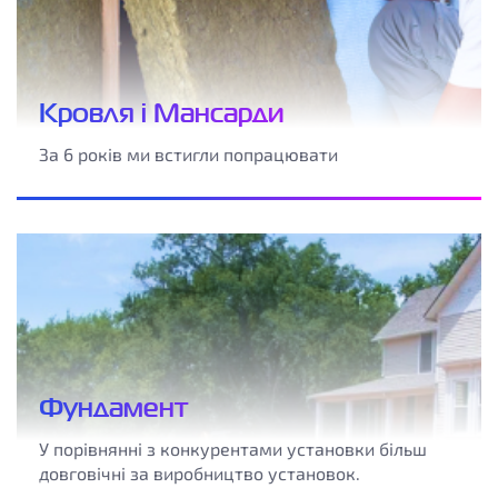
Кровля і Мансарди
За 6 років ми встигли попрацювати
Фундамент
У порівнянні з конкурентами установки більш
довговічні за виробництво установок.