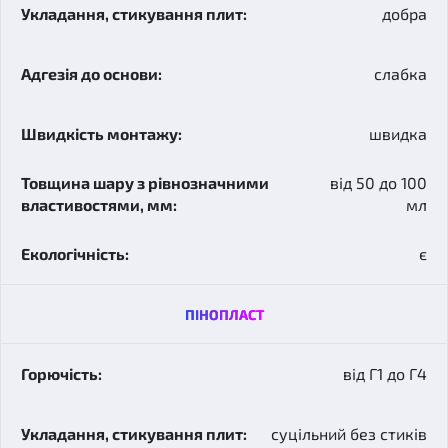
добра
слабка
швидка
від 50 до 100
мл
є
ПІНОПЛАСТ
від Г1 до Г4
суцільний без стиків