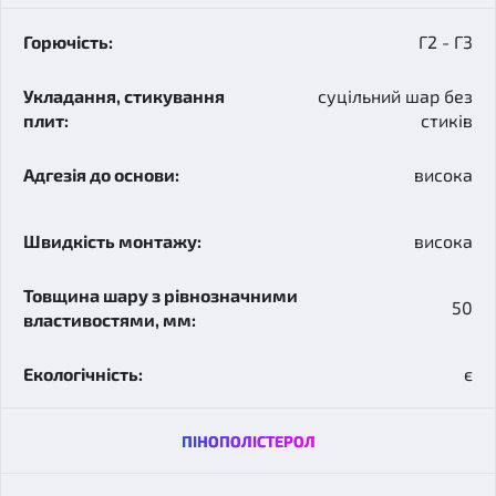
Г2 - Г3
суцільний шар без
стиків
висока
висока
50
є
ПІНОПОЛІСТЕРОЛ