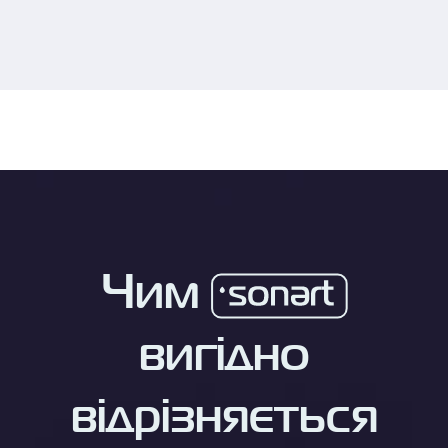
Чим
вигідно
відрізняється