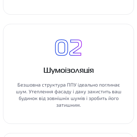
Шумоізоляція
Безшовна структура ППУ ідеально поглинає
шум. Утеплення фасаду і даху захистить ваш
будинок від зовнішніх шумів і зробить його
затишним.