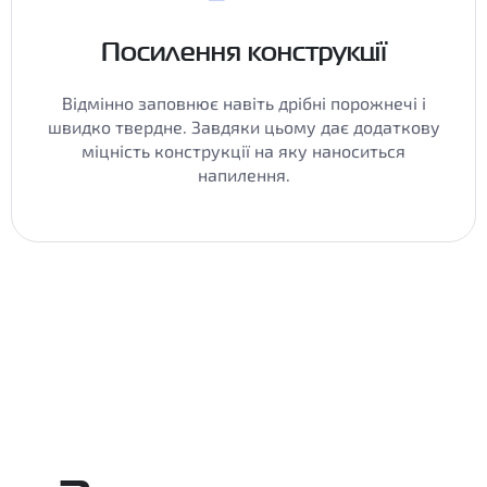
Посилення конструкції
Відмінно заповнює навіть дрібні порожнечі і
швидко твердне. Завдяки цьому дає додаткову
міцність конструкції на яку наноситься
напилення.