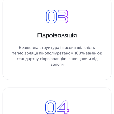
Гідроізоляція
Безшовна структура і висока щільність
теплоізоляції пінополіуретаном 100% замінює
стандартну гідроізоляцію, захищаючи від
вологи