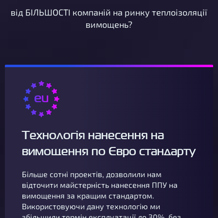
від БІЛЬШОСТІ компаній на ринку теплоізоляції
вимощень?
Технологія нанесення на
вимощення по Євро стандарту
Більше сотні проектів, дозволили нам
відточити майстерність нанесення ППУ на
вимощення за кращим стандартом.
Використовуючи дану технологію ми
збільшили термін експлуатації до 30%, без