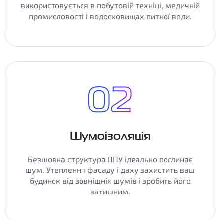
використовується в побутовій техніці, медичній
промисловості і водосховищах питної води.
Шумоізоляція
Безшовна структура ППУ ідеально поглинає
шум. Утеплення фасаду і даху захистить ваш
будинок від зовнішніх шумів і зробить його
затишним.