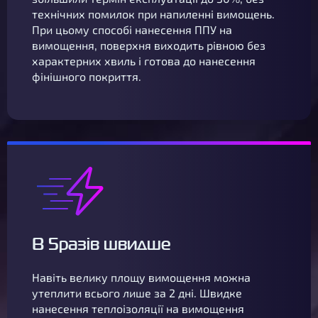
технічних помилок при напиленні вимощень.
При цьому способі нанесення ППУ на
вимощення, поверхня виходить рівною без
характерних хвиль і готова до нанесення
фінішного покриття.
В 5разів швидше
Навіть велику площу вимощення можна
утеплити всього лише за 2 дні. Швидке
нанесення теплоізоляції на вимощення