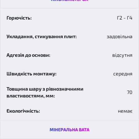
Г2 - Г4
задовільна
відсутня
середня
70
немає
МІНЕРАЛЬНА ВАТА