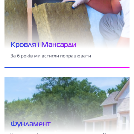
Кровля і Мансарди
За 6 років ми встигли попрацювати
Фундамент