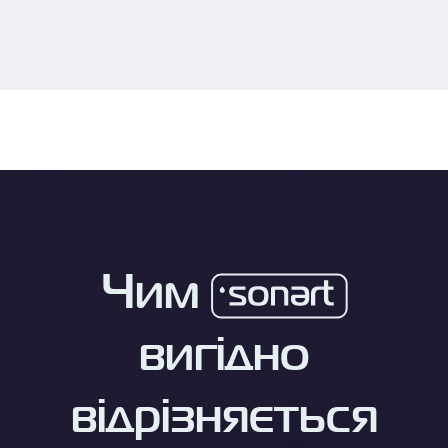
Чим
вигідно
відрізняється