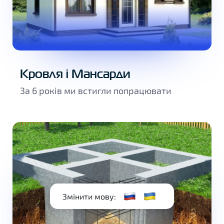
Кровля і Мансарди
За 6 років ми встигли попрацювати
RU
UA
Змінити мову: