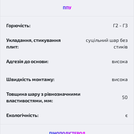
ППУ
Г2 - Г3
суцільний шар без
стиків
висока
висока
50
є
ПІНОПОЛІСТЕРОЛ