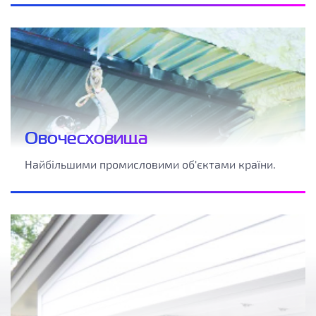
Овочесховища
Найбільшими промисловими об'єктами країни.