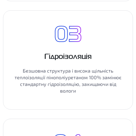
Гідроізоляція
Безшовна структура і висока щільність
теплоізоляції пінополіуретаном 100% замінює
стандартну гідроізоляцію, захищаючи від
вологи