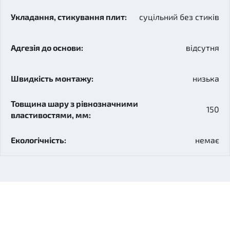
суцільний без стиків
відсутня
низька
150
немає