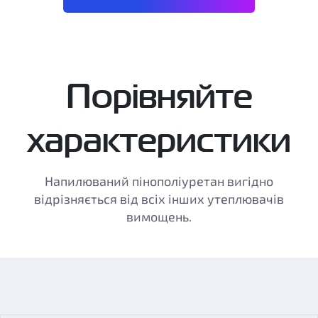
Порівняйте
характеристики
Напилюваний пінополіуретан вигідно
відрізняється від всіх інших утеплювачів
вимощень.