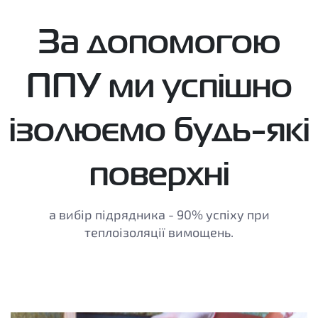
За допомогою
ППУ ми успішно
ізолюємо будь-які
поверхні
а вибір підрядника - 90% успіху при
теплоізоляції вимощень.