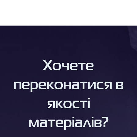
Хочете
переконатися в
якості
матеріалів?