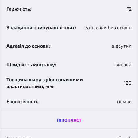
Г2
суцільний без стиків
відсутня
висока
120
немає
ПІНОПЛАСТ